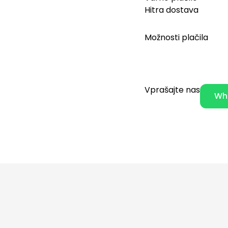
Hitra dostava
Možnosti plačila
Vprašajte nas
Wh