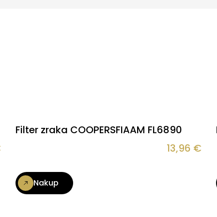
Filter zraka COOPERSFIAAM FL6890
€
13,96
€
Nakup