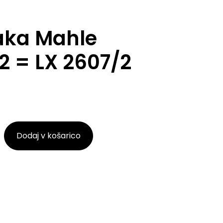
raka Mahle
2 = LX 2607/2
Dodaj v košarico