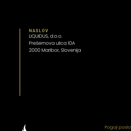
NASLOV
LIQUIDUS, d.o.o.
Prešernova ulica 10A
2000 Maribor, Slovenija
Pogoji posl