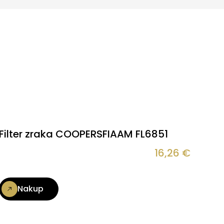
Filter zraka COOPERSFIAAM FL6851
16,26
€
Nakup