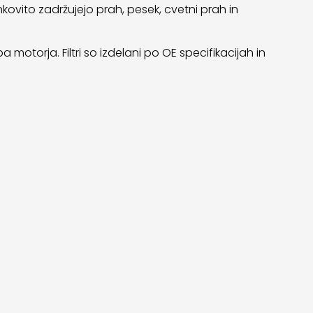
kovito zadržujejo prah, pesek, cvetni prah in
motorja. Filtri so izdelani po OE specifikacijah in