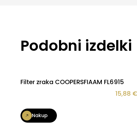
Podobni izdelki
Filter zraka COOPERSFIAAM FL6915
15,88
Nakup