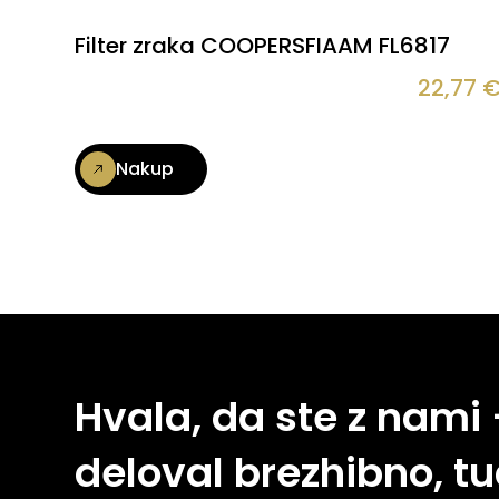
Filter zraka COOPERSFIAAM FL6817
22,77
Nakup
Hvala, da ste z nami
deloval brezhibno, tu