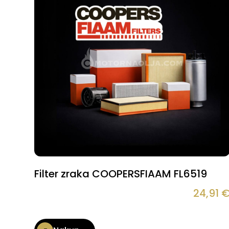
Filter zraka COOPERSFIAAM FL6519
24,91