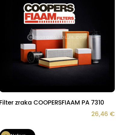
Filter zraka COOPERSFIAAM PA 7310
26,46
€