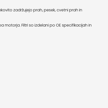
kovito zadržujejo prah, pesek, cvetni prah in
motorja. Filtri so izdelani po OE specifikacijah in