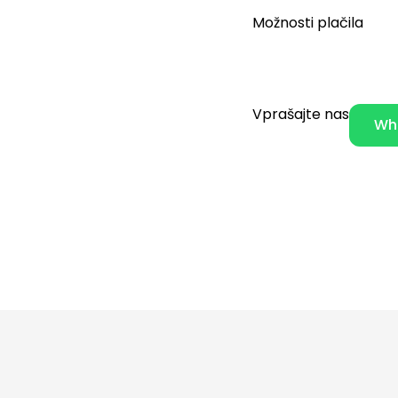
Možnosti plačila
Vprašajte nas
Wh