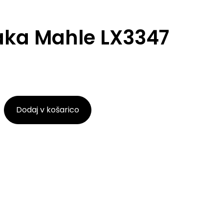
raka Mahle LX3347
Dodaj v košarico