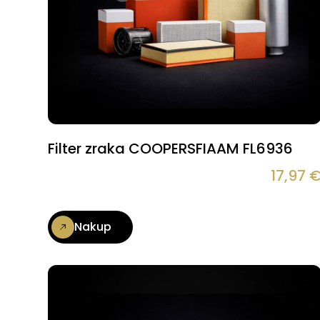
Filter zraka COOPERSFIAAM FL6936
17,97
Nakup