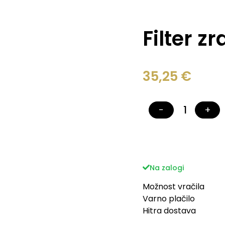
Filter z
35,25
€
−
+
Na zalogi
Možnost vračila
Varno plačilo
Hitra dostava