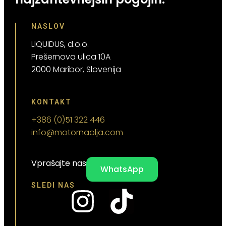
NASLOV
LIQUIDUS, d.o.o.
Prešernova ulica 10A
2000 Maribor, Slovenija
KONTAKT
+386 (0)51 322 446
info@motornaolja.com
Vprašajte nas
WhatsApp
SLEDI NAS