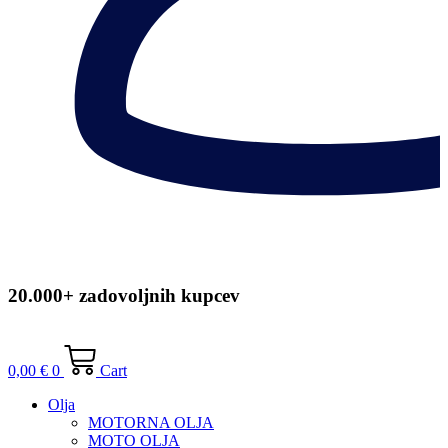
20.000+ zadovoljnih kupcev
0,00
€
0
Cart
Olja
MOTORNA OLJA
MOTO OLJA