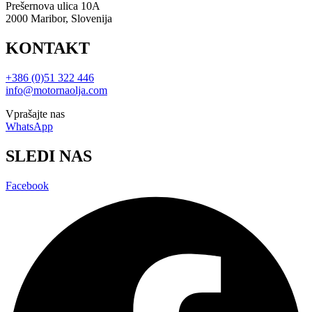
Prešernova ulica 10A
2000 Maribor, Slovenija
KONTAKT
+386 (0)51 322 446
info@motornaolja.com
Vprašajte nas
WhatsApp
SLEDI NAS
Facebook