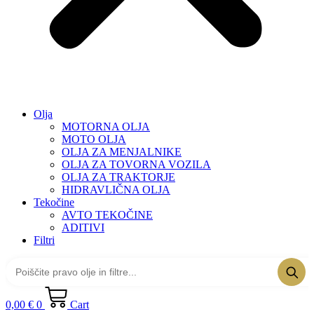
Olja
MOTORNA OLJA
MOTO OLJA
OLJA ZA MENJALNIKE
OLJA ZA TOVORNA VOZILA
OLJA ZA TRAKTORJE
HIDRAVLIČNA OLJA
Tekočine
AVTO TEKOČINE
ADITIVI
Filtri
0,00
€
0
Cart