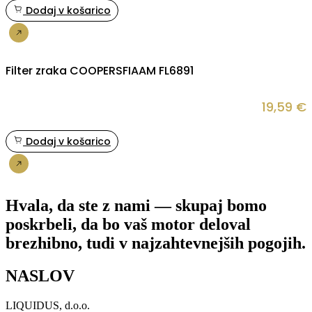
Dodaj v košarico
Nakup
Filter zraka COOPERSFIAAM FL6891
19,59
€
Dodaj v košarico
Nakup
Hvala, da ste z nami — skupaj bomo
poskrbeli, da bo vaš motor deloval
brezhibno, tudi v najzahtevnejših pogojih.
NASLOV
LIQUIDUS, d.o.o.