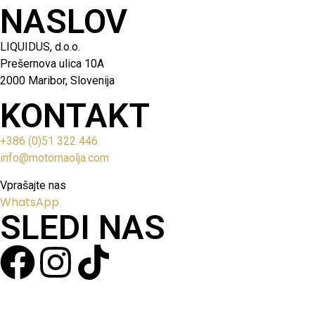
NASLOV
LIQUIDUS, d.o.o.
Prešernova ulica 10A
2000 Maribor, Slovenija
KONTAKT
+386 (0)51 322 446
info@motornaolja.com
Vprašajte nas
WhatsApp
SLEDI NAS