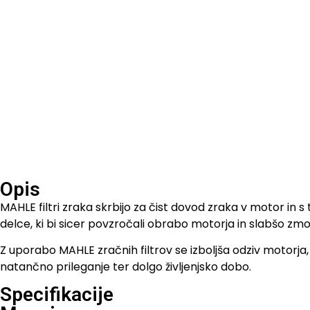
Opis
MAHLE filtri zraka skrbijo za čist dovod zraka v motor in 
delce, ki bi sicer povzročali obrabo motorja in slabšo zmog
Z uporabo MAHLE zračnih filtrov se izboljša odziv motorja, 
natančno prileganje ter dolgo življenjsko dobo.
Specifikacije