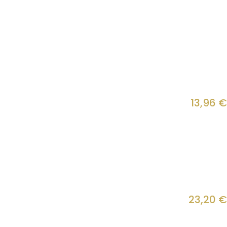
13,96
€
23,20
€