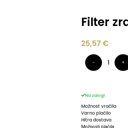
Filter 
25,57
€
−
+
Na zalogi
Možnost vračila
Varno plačilo
Hitra dostava
Možnosti plačila