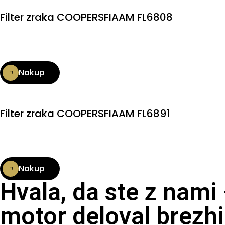
Filter zraka COOPERSFIAAM FL6808
Nakup
Filter zraka COOPERSFIAAM FL6891
Nakup
Hvala, da ste z nami
motor deloval brezhi