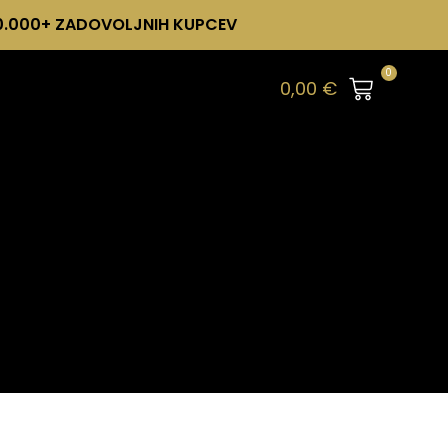
0.000+ ZADOVOLJNIH KUPCEV
0
0,00
€