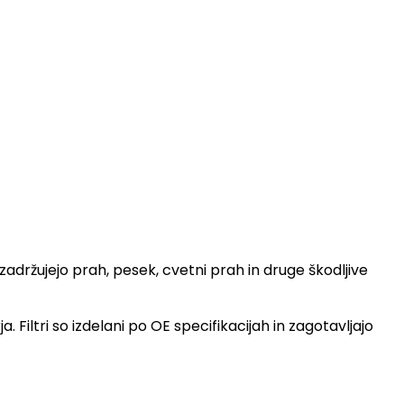
adržujejo prah, pesek, cvetni prah in druge škodljive
Filtri so izdelani po OE specifikacijah in zagotavljajo