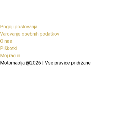
Pogoji poslovanja
Varovanje osebnih podatkov
O nas
Piškotki
Moj račun
Motornaolja @2026 | Vse pravice pridržane