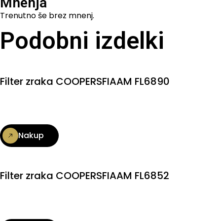
Mnenja
Trenutno še brez mnenj.
Podobni izdelki
Filter zraka COOPERSFIAAM FL6890
Nakup
Filter zraka COOPERSFIAAM FL6852