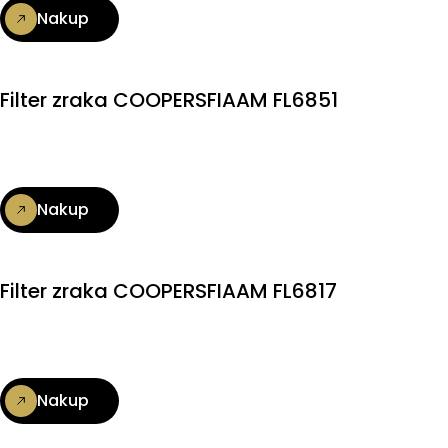
Nakup
Filter zraka COOPERSFIAAM FL6851
Nakup
Filter zraka COOPERSFIAAM FL6817
Nakup