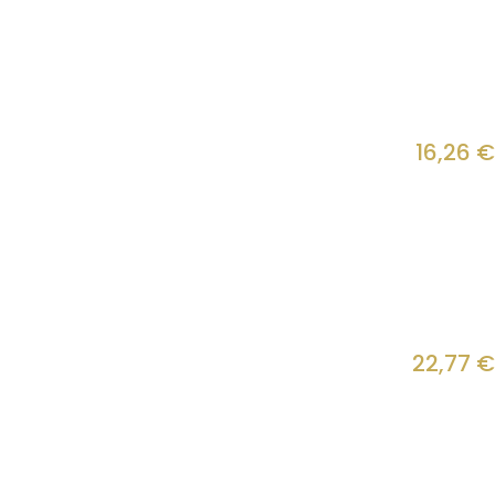
16,26
€
22,77
€