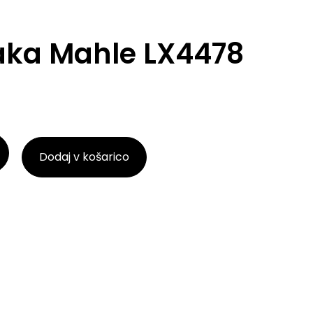
zraka Mahle LX4478
Dodaj v košarico