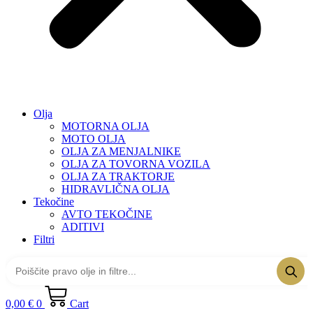
Olja
MOTORNA OLJA
MOTO OLJA
OLJA ZA MENJALNIKE
OLJA ZA TOVORNA VOZILA
OLJA ZA TRAKTORJE
HIDRAVLIČNA OLJA
Tekočine
AVTO TEKOČINE
ADITIVI
Filtri
0,00
€
0
Cart