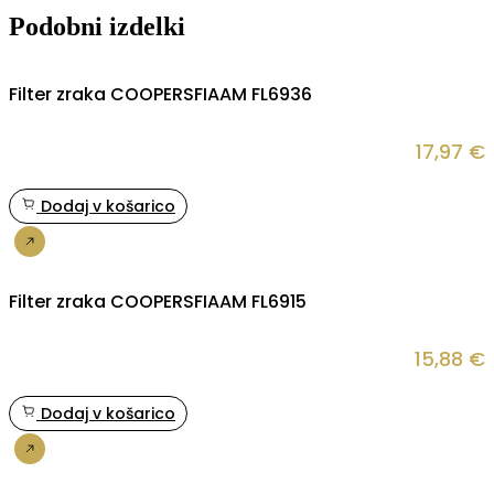
Podobni izdelki
Filter zraka COOPERSFIAAM FL6936
17,97
€
Dodaj v košarico
Nakup
Filter zraka COOPERSFIAAM FL6915
15,88
€
Dodaj v košarico
Nakup