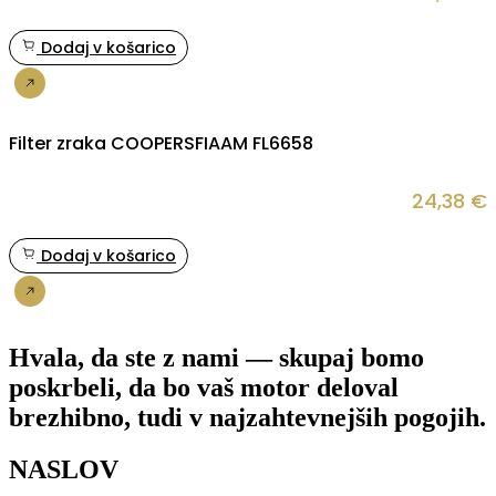
Dodaj v košarico
Nakup
Filter zraka COOPERSFIAAM FL6658
24,38
€
Dodaj v košarico
Nakup
Hvala, da ste z nami — skupaj bomo
poskrbeli, da bo vaš motor deloval
brezhibno, tudi v najzahtevnejših pogojih.
NASLOV