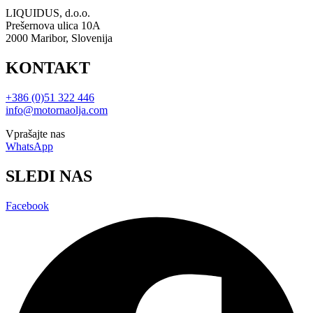
LIQUIDUS, d.o.o.
Prešernova ulica 10A
2000 Maribor, Slovenija
KONTAKT
+386 (0)51 322 446
info@motornaolja.com
Vprašajte nas
WhatsApp
SLEDI NAS
Facebook