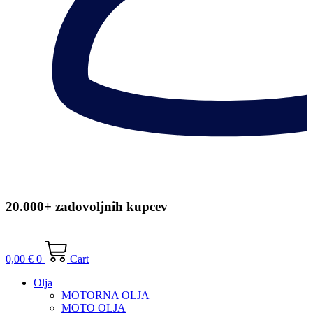
20.000+ zadovoljnih kupcev
0,00
€
0
Cart
Olja
MOTORNA OLJA
MOTO OLJA