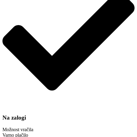
=
PA7426
količina
Na zalogi
Možnost vračila
Varno plačilo