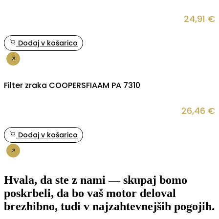
24,91
€
Dodaj v košarico
Nakup
Filter zraka COOPERSFIAAM PA 7310
26,46
€
Dodaj v košarico
Nakup
Hvala, da ste z nami — skupaj bomo
poskrbeli, da bo vaš motor deloval
brezhibno, tudi v najzahtevnejših pogojih.