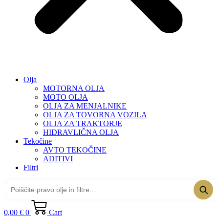
Olja
MOTORNA OLJA
MOTO OLJA
OLJA ZA MENJALNIKE
OLJA ZA TOVORNA VOZILA
OLJA ZA TRAKTORJE
HIDRAVLIČNA OLJA
Tekočine
AVTO TEKOČINE
ADITIVI
Filtri
0,00
€
0
Cart