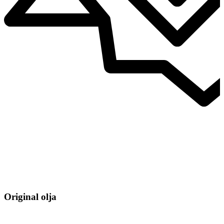
Original olja