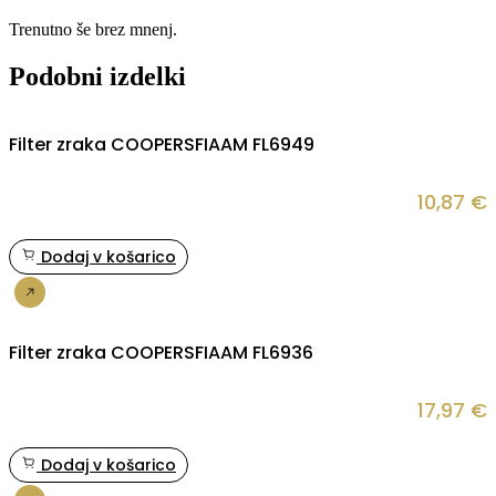
Trenutno še brez mnenj.
Podobni izdelki
Filter zraka COOPERSFIAAM FL6949
10,87
€
Dodaj v košarico
Nakup
Filter zraka COOPERSFIAAM FL6936
17,97
€
Dodaj v košarico