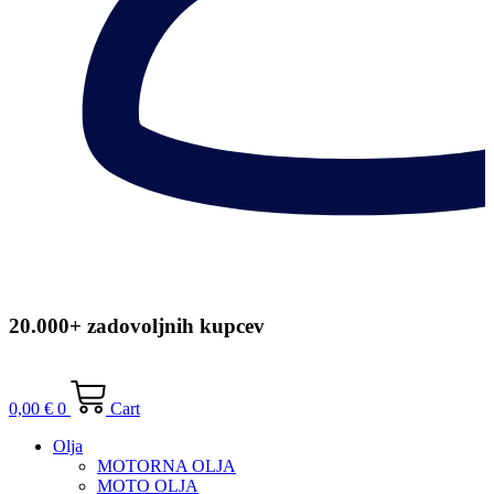
20.000+ zadovoljnih kupcev
0,00
€
0
Cart
Olja
MOTORNA OLJA
MOTO OLJA