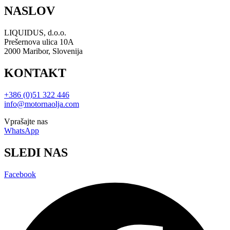
NASLOV
LIQUIDUS, d.o.o.
Prešernova ulica 10A
2000 Maribor, Slovenija
KONTAKT
+386 (0)51 322 446
info@motornaolja.com
Vprašajte nas
WhatsApp
SLEDI NAS
Facebook