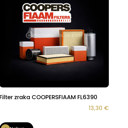
Filter zraka COOPERSFIAAM FL6390
13,30
€