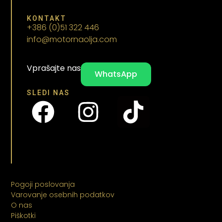
KONTAKT
+386 (0)51 322 446
info@motornaolja.com
Vprašajte nas
WhatsApp
SLEDI NAS
Pogoji poslovanja
Varovanje osebnih podatkov
O nas
Piškotki