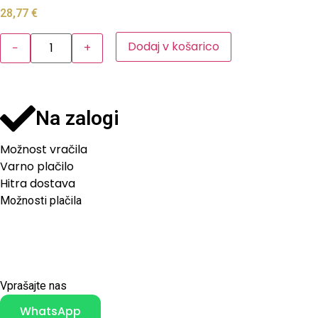
28,77
€
Dodaj v košarico
−
+
Na zalogi
Možnost vračila
Varno plačilo
Hitra dostava
Možnosti plačila
Vprašajte nas
WhatsApp