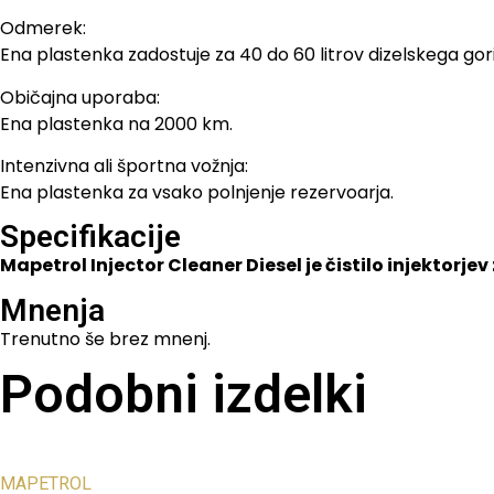
Odmerek:
Ena plastenka zadostuje za 40 do 60 litrov dizelskega gor
Običajna uporaba:
Ena plastenka na 2000 km.
Intenzivna ali športna vožnja:
Ena plastenka za vsako polnjenje rezervoarja.
Specifikacije
Mapetrol Injector Cleaner Diesel je čistilo injektorje
Mnenja
Trenutno še brez mnenj.
Podobni izdelki
MAPETROL