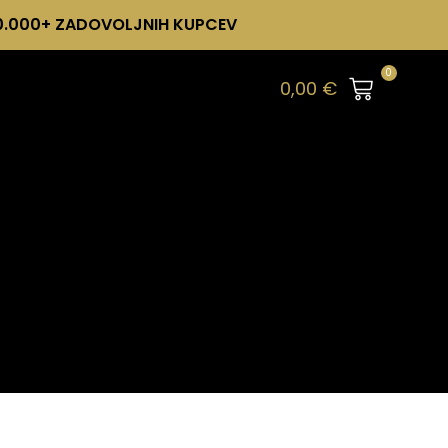
0.000+ ZADOVOLJNIH KUPCEV
0
0,00
€