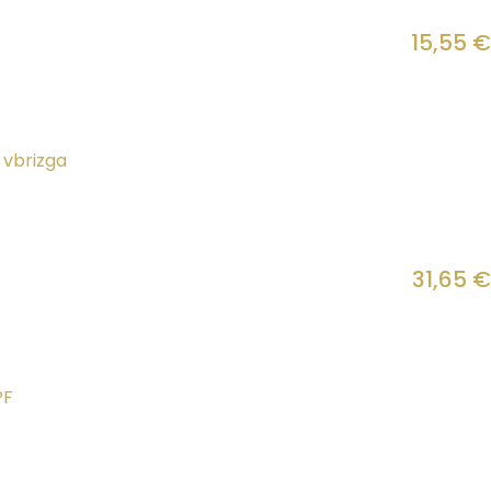
15,55
€
31,65
€