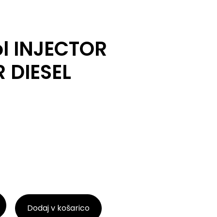
l INJECTOR
 DIESEL
Dodaj v košarico