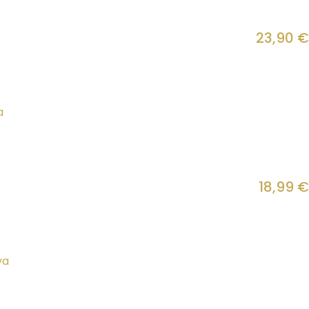
23,90
€
18,99
€