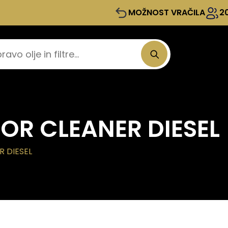
MOŽNOST VRAČILA
2
TOR CLEANER DIESEL
 DIESEL