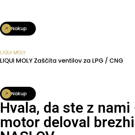
Nakup
LIQUI MOLY
LIQUI MOLY Zaščita ventilov za LPG / CNG
Nakup
Hvala, da ste z nami
motor deloval brezhi