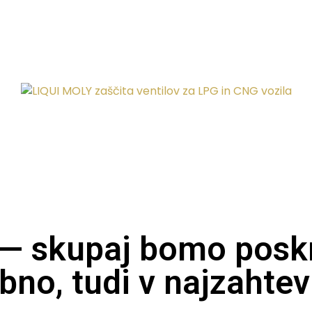
 — skupaj bomo poskr
bno, tudi v najzahtev