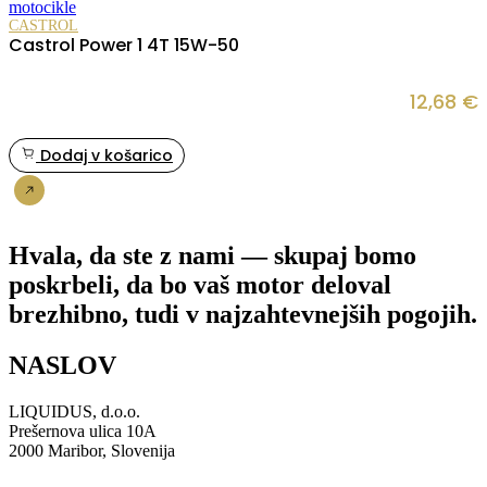
CASTROL
Castrol Power 1 4T 15W-50
12,68
€
Dodaj v košarico
Nakup
Hvala, da ste z nami — skupaj bomo
poskrbeli, da bo vaš motor deloval
brezhibno, tudi v najzahtevnejših pogojih.
NASLOV
LIQUIDUS, d.o.o.
Prešernova ulica 10A
2000 Maribor, Slovenija