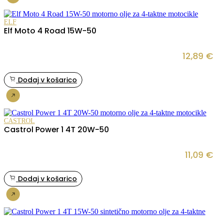
Nakup
ELF
Elf Moto 4 Road 15W-50
12,89
€
Dodaj v košarico
Nakup
CASTROL
Castrol Power 1 4T 20W-50
11,09
€
Dodaj v košarico
Nakup