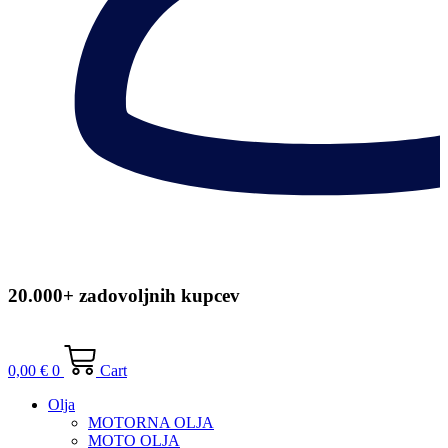
20.000+ zadovoljnih kupcev
0,00
€
0
Cart
Olja
MOTORNA OLJA
MOTO OLJA