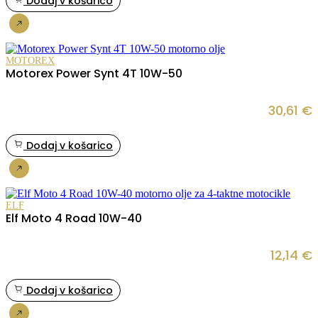
Dodaj v košarico
Nakup
MOTOREX
Motorex Power Synt 4T 10W-50
30,61
€
Dodaj v košarico
Nakup
ELF
Elf Moto 4 Road 10W-40
12,14
€
Dodaj v košarico