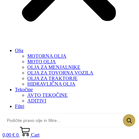
Olja
MOTORNA OLJA
MOTO OLJA
OLJA ZA MENJALNIKE
OLJA ZA TOVORNA VOZILA
OLJA ZA TRAKTORJE
HIDRAVLIČNA OLJA
Tekočine
AVTO TEKOČINE
ADITIVI
Filtri
0,00
€
0
Cart