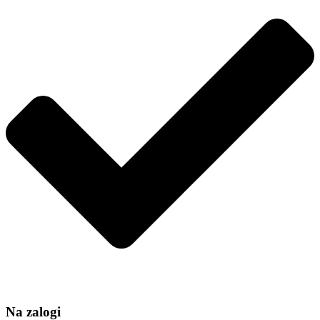
50
količina
Na zalogi