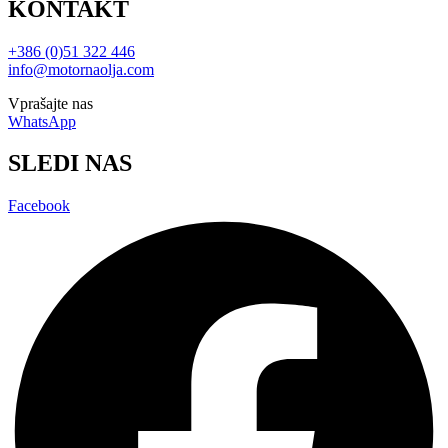
KONTAKT
+386 (0)51 322 446
info@motornaolja.com
Vprašajte nas
WhatsApp
SLEDI NAS
Facebook