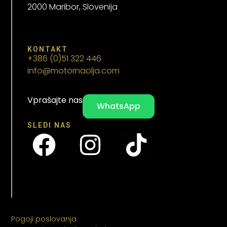
2000 Maribor, Slovenija
KONTAKT
+386 (0)51 322 446
info@motornaolja.com
Vprašajte nas
WhatsApp
SLEDI NAS
Pogoji poslovanja