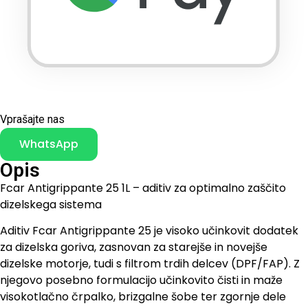
Vprašajte nas
WhatsApp
Opis
Fcar Antigrippante 25 1L – aditiv za optimalno zaščito
dizelskega sistema
Aditiv Fcar Antigrippante 25 je visoko učinkovit dodatek
za dizelska goriva, zasnovan za starejše in novejše
dizelske motorje, tudi s filtrom trdih delcev (DPF/FAP). Z
njegovo posebno formulacijo učinkovito čisti in maže
visokotlačno črpalko, brizgalne šobe ter zgornje dele