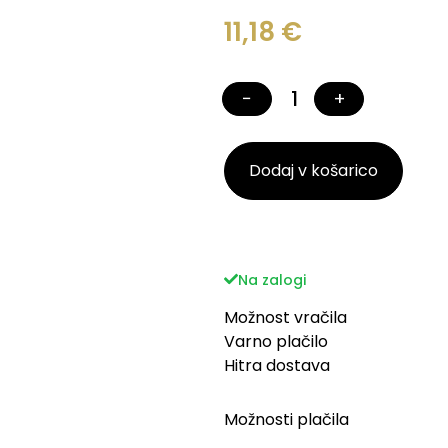
11,18
€
−
+
Dodaj v košarico
Na zalogi
Možnost vračila
Varno plačilo
Hitra dostava
Možnosti plačila