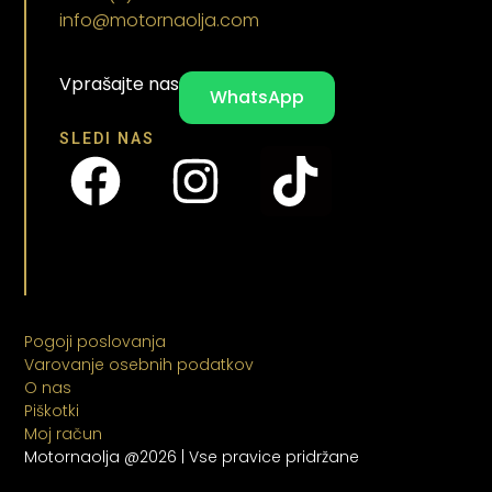
info@motornaolja.com
Vprašajte nas
WhatsApp
SLEDI NAS
Pogoji poslovanja
Varovanje osebnih podatkov
O nas
Piškotki
Moj račun
Motornaolja @2026 | Vse pravice pridržane