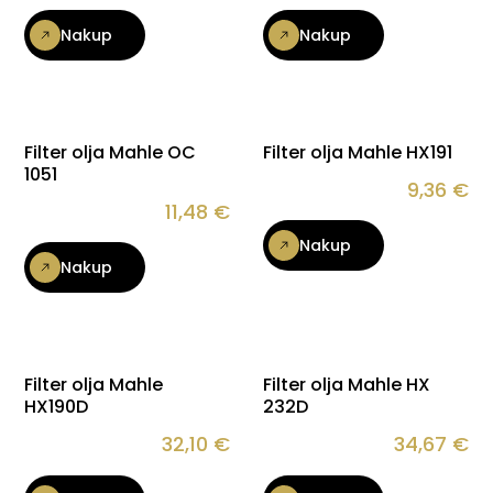
Nakup
Nakup
Filter olja Mahle OC
Filter olja Mahle HX191
1051
9,36
€
11,48
€
Nakup
Nakup
Filter olja Mahle
Filter olja Mahle HX
HX190D
232D
32,10
€
34,67
€