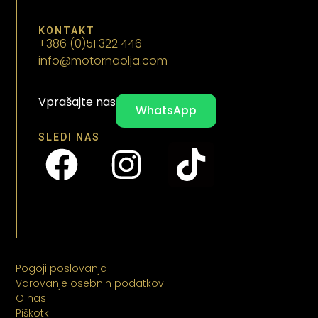
KONTAKT
+386 (0)51 322 446
info@motornaolja.com
Vprašajte nas
WhatsApp
SLEDI NAS
Pogoji poslovanja
Varovanje osebnih podatkov
O nas
Piškotki