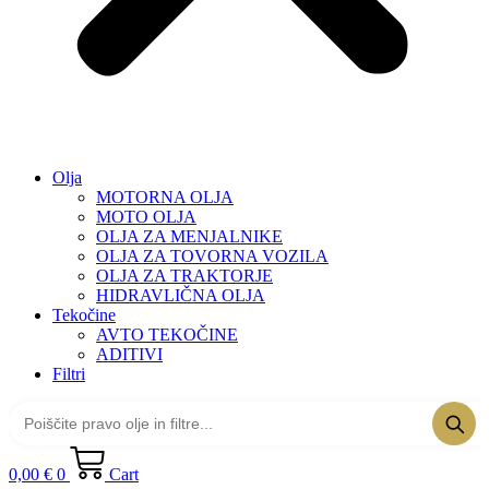
Olja
MOTORNA OLJA
MOTO OLJA
OLJA ZA MENJALNIKE
OLJA ZA TOVORNA VOZILA
OLJA ZA TRAKTORJE
HIDRAVLIČNA OLJA
Tekočine
AVTO TEKOČINE
ADITIVI
Filtri
0,00
€
0
Cart