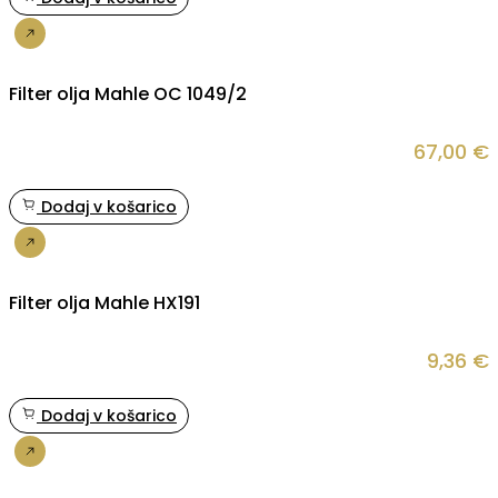
Nakup
Filter olja Mahle OC 1049/2
67,00
€
Dodaj v košarico
Nakup
Filter olja Mahle HX191
9,36
€
Dodaj v košarico
Nakup