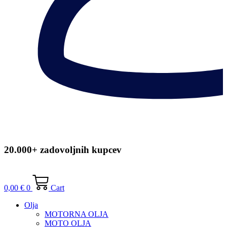
20.000+ zadovoljnih kupcev
0,00
€
0
Cart
Olja
MOTORNA OLJA
MOTO OLJA