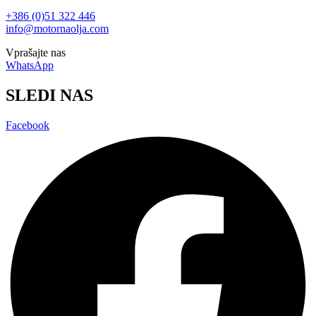
+386 (0)51 322 446
info@motornaolja.com
Vprašajte nas
WhatsApp
SLEDI NAS
Facebook