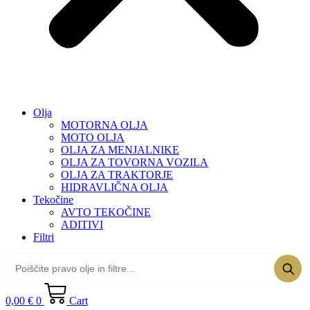
Olja
MOTORNA OLJA
MOTO OLJA
OLJA ZA MENJALNIKE
OLJA ZA TOVORNA VOZILA
OLJA ZA TRAKTORJE
HIDRAVLIČNA OLJA
Tekočine
AVTO TEKOČINE
ADITIVI
Filtri
0,00
€
0
Cart