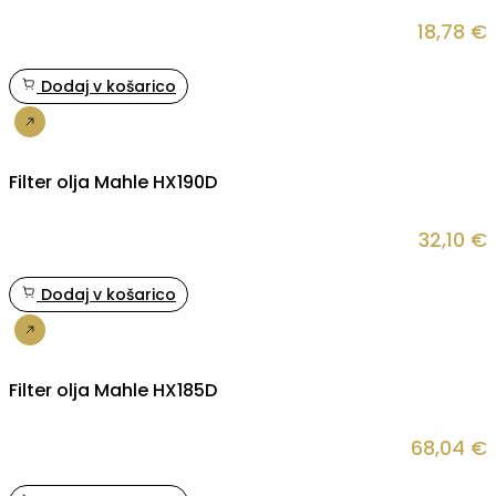
18,78
€
Dodaj v košarico
Nakup
Filter olja Mahle HX190D
32,10
€
Dodaj v košarico
Nakup
Filter olja Mahle HX185D
68,04
€