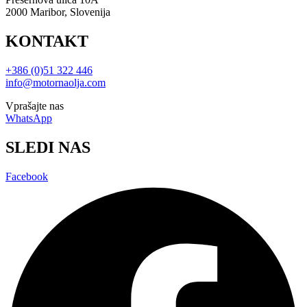
2000 Maribor, Slovenija
KONTAKT
+386 (0)51 322 446
info@motornaolja.com
Vprašajte nas
WhatsApp
SLEDI NAS
Facebook