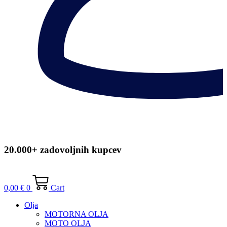
20.000+ zadovoljnih kupcev
0,00
€
0
Cart
Olja
MOTORNA OLJA
MOTO OLJA