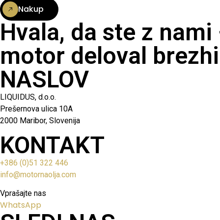
Nakup
Hvala, da ste z nami
motor deloval brezhi
NASLOV
LIQUIDUS, d.o.o.
Prešernova ulica 10A
2000 Maribor, Slovenija
KONTAKT
+386 (0)51 322 446
info@motornaolja.com
Vprašajte nas
WhatsApp