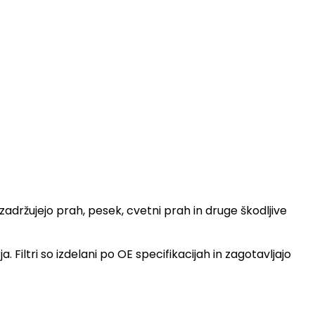
adržujejo prah, pesek, cvetni prah in druge škodljive
Filtri so izdelani po OE specifikacijah in zagotavljajo