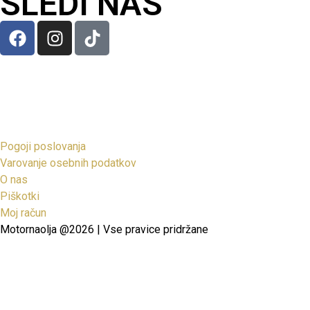
SLEDI NAS
Pogoji poslovanja
Varovanje osebnih podatkov
O nas
Piškotki
Moj račun
Motornaolja @2026 | Vse pravice pridržane