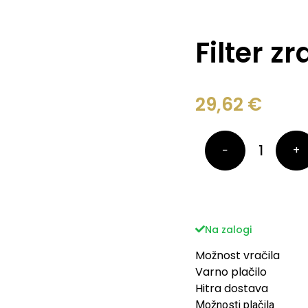
Filter 
29,62
€
−
+
Na zalogi
Možnost vračila
Varno plačilo
Hitra dostava
Možnosti plačila