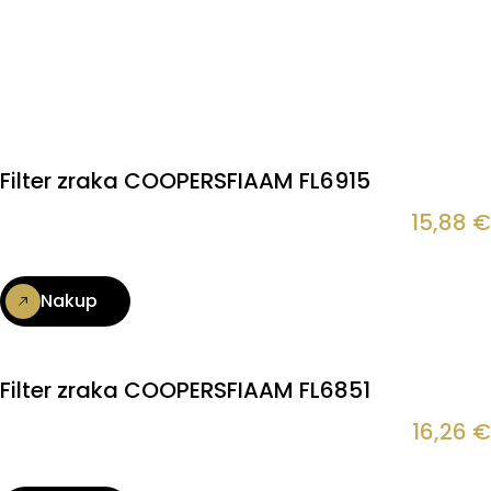
Filter zraka COOPERSFIAAM FL6915
15,88
€
Nakup
Filter zraka COOPERSFIAAM FL6851
16,26
€