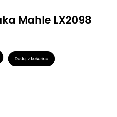
zraka Mahle LX2098
Dodaj v košarico