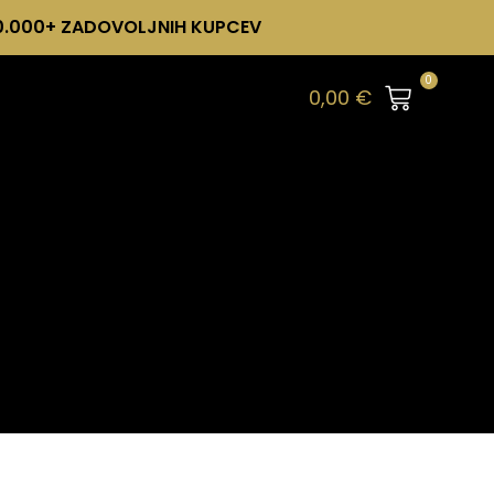
0.000+ ZADOVOLJNIH KUPCEV
0
0,00
€