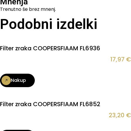
Mnenja
Trenutno še brez mnenj.
Podobni izdelki
Filter zraka COOPERSFIAAM FL6936
17,97
€
Nakup
Filter zraka COOPERSFIAAM FL6852
23,20
€