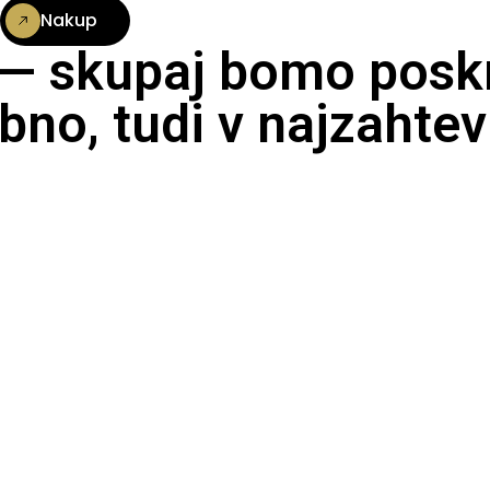
Nakup
 — skupaj bomo poskr
bno, tudi v najzahtev