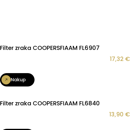
Filter zraka COOPERSFIAAM FL6907
17,32
€
Nakup
Filter zraka COOPERSFIAAM FL6840
13,90
€