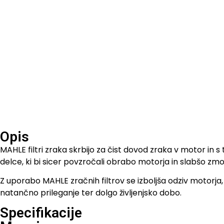
Opis
MAHLE filtri zraka skrbijo za čist dovod zraka v motor in 
delce, ki bi sicer povzročali obrabo motorja in slabšo zmog
Z uporabo MAHLE zračnih filtrov se izboljša odziv motorja, 
natančno prileganje ter dolgo življenjsko dobo.
Specifikacije