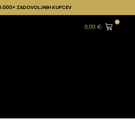
0.000+ ZADOVOLJNIH KUPCEV
0
0,00
€