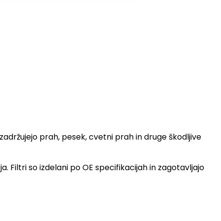
adržujejo prah, pesek, cvetni prah in druge škodljive
Filtri so izdelani po OE specifikacijah in zagotavljajo