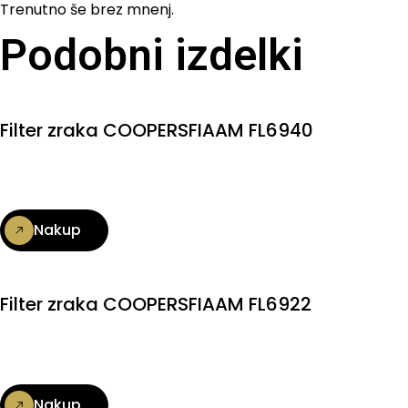
Trenutno še brez mnenj.
Podobni izdelki
Filter zraka COOPERSFIAAM FL6940
Nakup
Filter zraka COOPERSFIAAM FL6922
Nakup