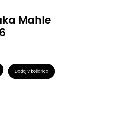
raka Mahle
6
Dodaj v košarico