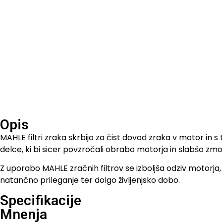
Opis
MAHLE filtri zraka skrbijo za čist dovod zraka v motor in 
delce, ki bi sicer povzročali obrabo motorja in slabšo zmog
Z uporabo MAHLE zračnih filtrov se izboljša odziv motorja, 
natančno prileganje ter dolgo življenjsko dobo.
Specifikacije
Mnenja