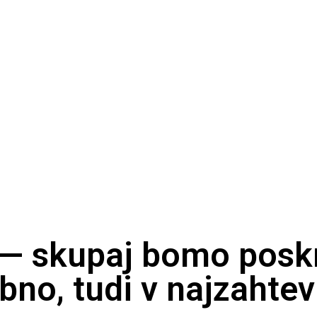
 — skupaj bomo poskr
bno, tudi v najzahtev