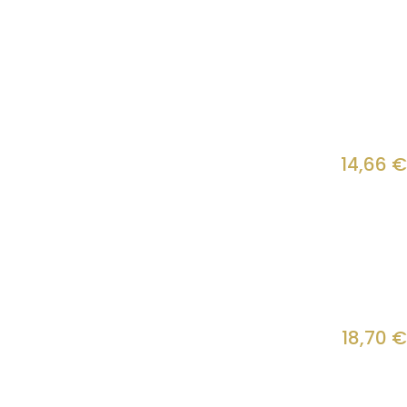
14,66
€
18,70
€