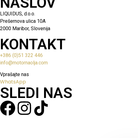
NASLOV
LIQUIDUS, d.o.o.
Prešernova ulica 10A
2000 Maribor, Slovenija
KONTAKT
+386 (0)51 322 446
info@motornaolja.com
Vprašajte nas
WhatsApp
SLEDI NAS