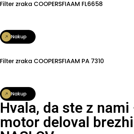
Filter zraka COOPERSFIAAM FL6658
Nakup
Filter zraka COOPERSFIAAM PA 7310
Nakup
Hvala, da ste z nami
motor deloval brezhi