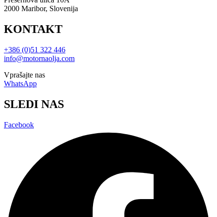
2000 Maribor, Slovenija
KONTAKT
+386 (0)51 322 446
info@motornaolja.com
Vprašajte nas
WhatsApp
SLEDI NAS
Facebook