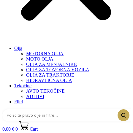
Olja
MOTORNA OLJA
MOTO OLJA
OLJA ZA MENJALNIKE
OLJA ZA TOVORNA VOZILA
OLJA ZA TRAKTORJE
HIDRAVLIČNA OLJA
Tekočine
AVTO TEKOČINE
ADITIVI
Filtri
0,00
€
0
Cart