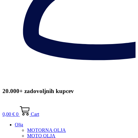
20.000+ zadovoljnih kupcev
0,00
€
0
Cart
Olja
MOTORNA OLJA
MOTO OLJA